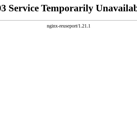
03 Service Temporarily Unavailab
nginx-reuseport/1.21.1