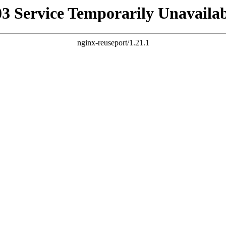
03 Service Temporarily Unavailab
nginx-reuseport/1.21.1