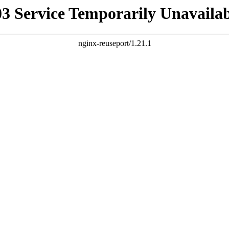
03 Service Temporarily Unavailab
nginx-reuseport/1.21.1