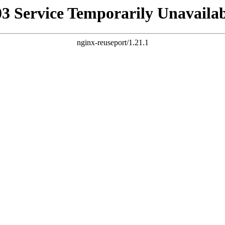
03 Service Temporarily Unavailab
nginx-reuseport/1.21.1