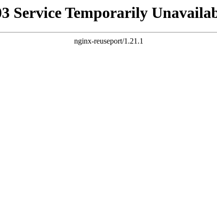
03 Service Temporarily Unavailab
nginx-reuseport/1.21.1