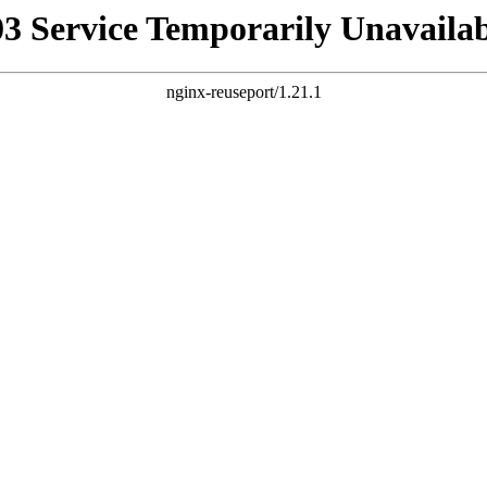
03 Service Temporarily Unavailab
nginx-reuseport/1.21.1