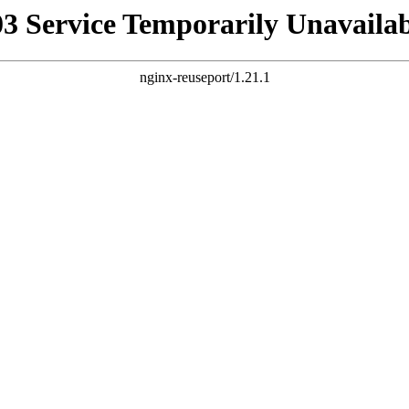
03 Service Temporarily Unavailab
nginx-reuseport/1.21.1